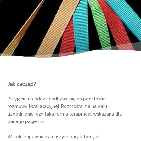
Jak zacząć?
Przyjęcie na oddział odbywa się na podstawie
rozmowy kwalifikacyjnej. Rozmowa ma na celu
uzgodnienie, czy taka forma terapii jest wskazana dla
danego pacjenta.
W celu zapewnienia naszym pacjentom jak