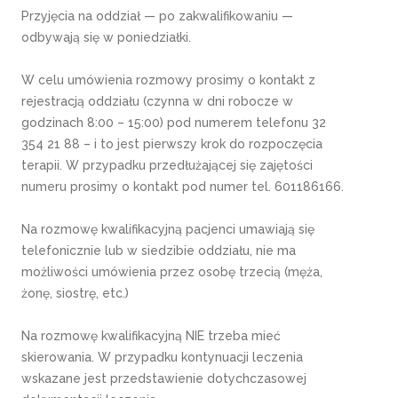
Przyjęcia na oddział — po zakwalifikowaniu —
odbywają się w poniedziałki.
W celu umówienia rozmowy prosimy o kontakt z
rejestracją oddziału (czynna w dni robocze w
godzinach 8:00 – 15:00) pod numerem telefonu 32
354 21 88 – i to jest pierwszy krok do rozpoczęcia
terapii. W przypadku przedłużającej się zajętości
numeru prosimy o kontakt pod numer tel. 601186166.
Na rozmowę kwalifikacyjną pacjenci umawiają się
telefonicznie lub w siedzibie oddziału, nie ma
możliwości umówienia przez osobę trzecią (męża,
żonę, siostrę, etc.)
Na rozmowę kwalifikacyjną NIE trzeba mieć
skierowania. W przypadku kontynuacji leczenia
wskazane jest przedstawienie dotychczasowej